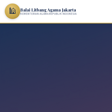
🕌
Balai Litbang Agama Jakarta
KEMENTERIAN AGAMA REPUBLIK INDONESIA