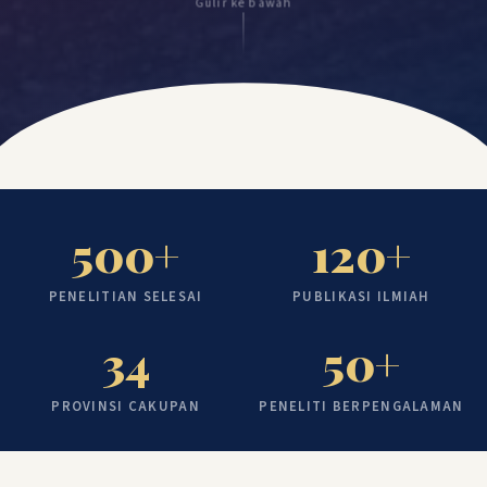
Gulir ke bawah
500+
120+
PENELITIAN SELESAI
PUBLIKASI ILMIAH
34
50+
PROVINSI CAKUPAN
PENELITI BERPENGALAMAN